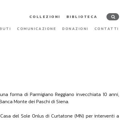
COLLEZIONI
BIBLIOTECA
BUTI
COMUNICAZIONE
DONAZIONI
CONTATTI
i una forma di Parmigiano Reggiano invecchiata 10 anni,
 Banca Monte dei Paschi di Siena.
e Casa del Sole Onlus di Curtatone (MN) per interventi a