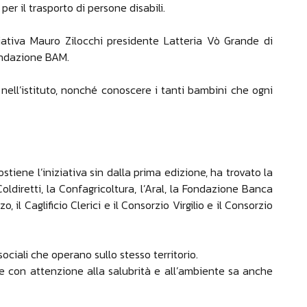
er il trasporto di persone disabili.
iziativa Mauro Zilocchi presidente Latteria Vò Grande di
ondazione BAM.
nell’istituto, nonché conoscere i tanti bambini che ogni
stiene l’iniziativa sin dalla prima edizione, ha trovato la
ldiretti, la Confagricoltura, l’Aral, la Fondazione Banca
 Caglificio Clerici e il Consorzio Virgilio e il Consorzio
ociali che operano sullo stesso territorio.
re con attenzione alla salubrità e all’ambiente sa anche