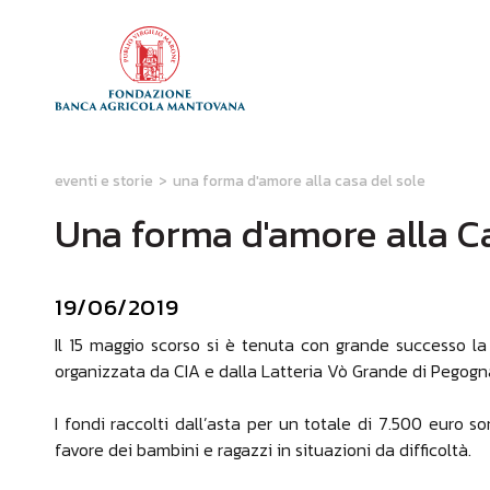
eventi e storie
>
una forma d'amore alla casa del sole
Una forma d'amore alla C
19/06/2019
Il 15 maggio scorso si è tenuta con grande successo la
organizzata da CIA e dalla Latteria Vò Grande di Pegogn
I fondi raccolti dall’asta per un totale di 7.500 euro 
favore dei bambini e ragazzi in situazioni da difficoltà.