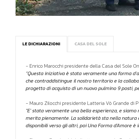
LE DICHIARAZIONI
CASA DEL SOLE
- Enrico Marocchi presidente della Casa del Sole O
“Questa iniziativa è stata veramente una forma d’
che contraddistingue il nostro territorio e la coll
progetto di acquisto di un nuovo pulmino 9 posti,
- Mauro Zilocchi presidente Latteria Vò Grande di
"E' stata veramente una bella esperienza, e siamo m
merita pienamente. La solidarietà sta nella natura
disponibili verso gli altri, poi Una Forma d'Amore è