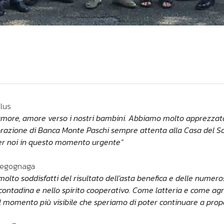
nlus
amore, amore verso i nostri bambini. Abbiamo molto apprezzato
aborazione di Banca Monte Paschi sempre attenta alla Casa del S
 per noi in questo momento urgente”
 Pegognaga
olto soddisfatti del risultato dell'asta benefica e delle numero
 contadina e nello spirito cooperativo. Come latteria e come ag
 il momento più visibile che speriamo di poter continuare a prop