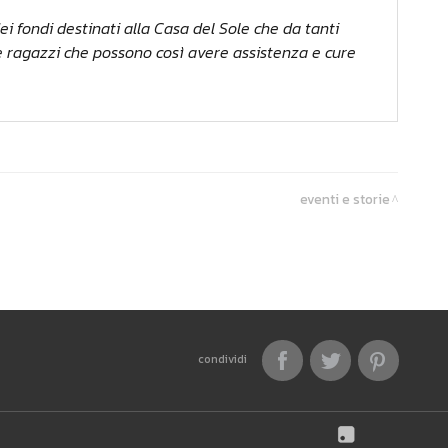
i fondi destinati alla Casa del Sole che da tanti
i e ragazzi che possono così avere assistenza e cure
eventi e storie
condividi