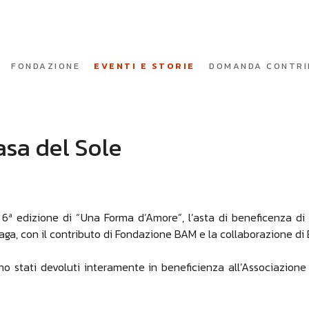
FONDAZIONE
EVENTI E STORIE
DOMANDA CONTRI
asa del Sole
 6ª edizione di “Una Forma d’Amore”, l’asta di beneficenza d
aga, con il contributo di Fondazione BAM e la collaborazione di
sono stati devoluti interamente in beneficienza all’Associazion