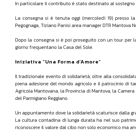
In particolare il contributo è stato destinato al sostegno
La consegna si è tenuta oggi (mercoledì 19) presso la s
Pegognaga, Tiziano Panisi area manager DTR Mantova No
Dopo la consegna si è poi proseguito con un tour per la
giorno frequentano la Casa del Sole.
Iniziativa “Una Forma d’Amore”
Il tradizionale evento di solidarietà, oltre alla consolid
piena adesione del mondo agricolo e il patrocinio di tan
Agricola Mantovana, la Provincia di Mantova, la Camera di
del Parmigiano Reggiano.
Un appuntamento dove la solidarietà scaturisce dalla gran
La cultura contadina di lunga durata ha nel suo patrimo
riconoscere il valore dal cibo non solo economico ma anc