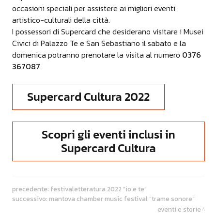
occasioni speciali per assistere ai migliori eventi
artistico-culturali della città.
I possessori di Supercard che desiderano visitare i Musei
Civici di Palazzo Te e San Sebastiano il sabato e la
domenica potranno prenotare la visita al numero
0376
367087
.
Supercard Cultura 2022
Scopri gli eventi inclusi in
Supercard Cultura
precedente:
festivaletteratura 2022 “io e te”
successivo:
mantova chamber music festival “trame sonore”
eventi e storie