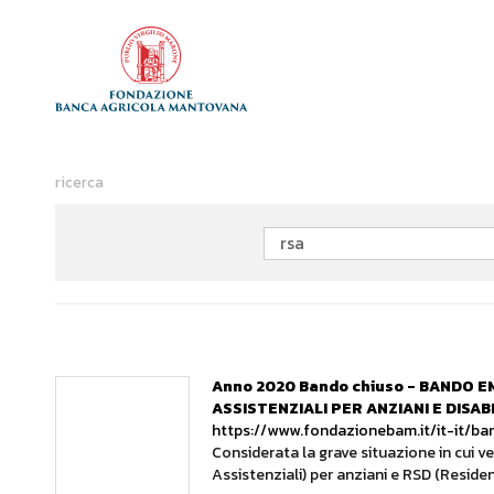
ricerca
Anno 2020 Bando chiuso - BANDO 
ASSISTENZIALI PER ANZIANI E DISABI
https://www.fondazionebam.it/it-it/b
Considerata la grave situazione in cui v
Assistenziali) per anziani e RSD (Residen