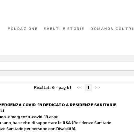
FONDAZIONE
EVENTI E STORIE
DOMANDA CONTRI
Risultati: 6 - pag 1/1
<<
1
>>
EMERGENZA COVID-19 DEDICATO A RESIDENZE SANITARIE
LI
ando-emergenza-covid-19.aspx
ersano, ha scelto di supportare le
RSA
(Residenze Sanitarie
ze Sanitarie per persone con Disabilità).