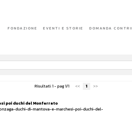
FONDAZIONE
EVENTI E STORIE
DOMANDA CONTRI
Risultati: 1 - pag 1/1
<<
1
>>
si poi duchi del Monferrato
-gonzaga-duchi-di-mantova-e-marchesi-poi-duchi-del-