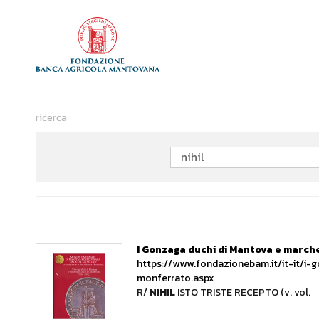
ricerca
I Gonzaga duchi di Mantova e marche
https://www.fondazionebam.it/it-it/i
monferrato.aspx
R/
NIHIL
ISTO TRISTE RECEPTO (v. vol.