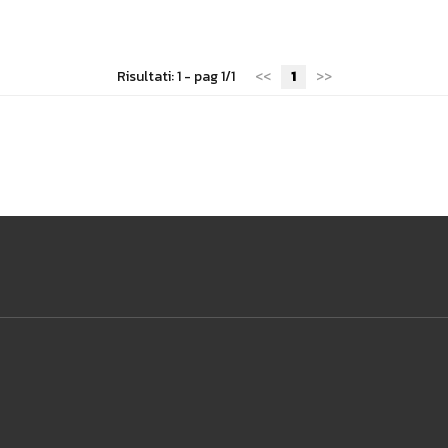
Risultati: 1 - pag 1/1
<<
1
>>