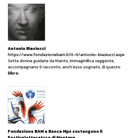
Antonio Biasiucci
https://www.fondazionebam.it/it-it/antonio-biasiucci.aspx
Sette donne guidate da Manto, immaginifica veggente,
accompagnano il racconto, anch’esso sognato, di questo
libro
.
Fondazione BAM e Banca Mps sostengono il
Festivaletteratura di Mantova