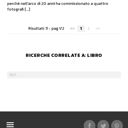
perché nell'arco di 20 anni ha commissionato a quattro
fotografi [...]
Risultati: 11 - pag 1/2
<<
1
2
>>
RICERCHE CORRELATE A:
LIBRO
libri