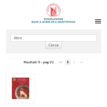
COLLEZIONI
BIBLIOTECA
FONDAZIONE
EVENTI E STORIE
Risultati: 11 - pag 1/2
<<
1
2
>>
DOMANDA CONTRIBUTI
COMUNICAZIONE
DONAZIONI
CONTATTI
CERCA