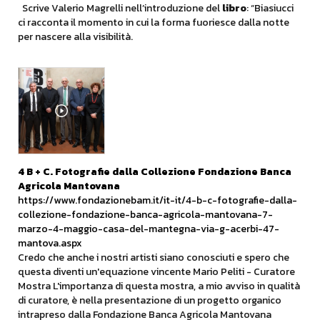
Scrive Valerio Magrelli nell’introduzione del
libro
: “Biasiucci
ci racconta il momento in cui la forma fuoriesce dalla notte
per nascere alla visibilità.
4 B + C. Fotografie dalla Collezione Fondazione Banca
Agricola Mantovana
https://www.fondazionebam.it/it-it/4-b-c-fotografie-dalla-
collezione-fondazione-banca-agricola-mantovana-7-
marzo-4-maggio-casa-del-mantegna-via-g-acerbi-47-
mantova.aspx
Credo che anche i nostri artisti siano conosciuti e spero che
questa diventi un'equazione vincente Mario Peliti - Curatore
Mostra L'importanza di questa mostra, a mio avviso in qualità
di curatore, è nella presentazione di un progetto organico
intrapreso dalla Fondazione Banca Agricola Mantovana