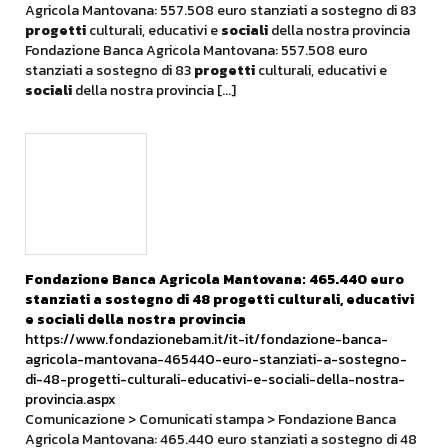
Agricola Mantovana: 557.508 euro stanziati a sostegno di 83
progetti
culturali, educativi e
sociali
della nostra provincia
Fondazione Banca Agricola Mantovana: 557.508 euro
stanziati a sostegno di 83
progetti
culturali, educativi e
sociali
della nostra provincia [...]
Fondazione Banca Agricola Mantovana: 465.440 euro
stanziati a sostegno di 48
progetti
culturali, educativi
e
sociali
della nostra provincia
https://www.fondazionebam.it/it-it/fondazione-banca-
agricola-mantovana-465440-euro-stanziati-a-sostegno-
di-48-progetti-culturali-educativi-e-sociali-della-nostra-
provincia.aspx
Comunicazione > Comunicati stampa > Fondazione Banca
Agricola Mantovana: 465.440 euro stanziati a sostegno di 48