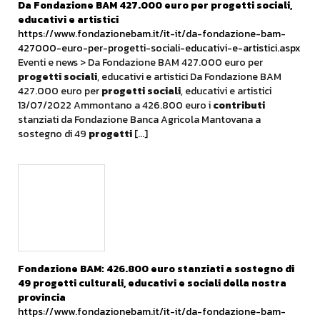
Da Fondazione BAM 427.000 euro per
progetti
sociali
,
educativi e artistici
https://www.fondazionebam.it/it-it/da-fondazione-bam-
427000-euro-per-progetti-sociali-educativi-e-artistici.aspx
Eventi e news > Da Fondazione BAM 427.000 euro per
progetti
sociali
, educativi e artistici Da Fondazione BAM
427.000 euro per
progetti
sociali
, educativi e artistici
13/07/2022 Ammontano a 426.800 euro i
contributi
stanziati da Fondazione Banca Agricola Mantovana a
sostegno di 49
progetti
[...]
Fondazione BAM: 426.800 euro stanziati a sostegno di
49
progetti
culturali, educativi e
sociali
della nostra
provincia
https://www.fondazionebam.it/it-it/da-fondazione-bam-