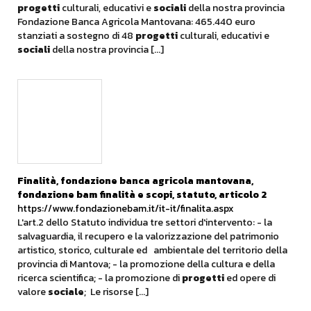
progetti
culturali, educativi e
sociali
della nostra provincia
Fondazione Banca Agricola Mantovana: 465.440 euro
stanziati a sostegno di 48
progetti
culturali, educativi e
sociali
della nostra provincia [...]
Finalità, fondazione banca agricola mantovana,
fondazione bam finalità e scopi, statuto, articolo 2
https://www.fondazionebam.it/it-it/finalita.aspx
L'art.2 dello Statuto individua tre settori d'intervento: - la
salvaguardia, il recupero e la valorizzazione del patrimonio
artistico, storico, culturale ed ambientale del territorio della
provincia di Mantova; - la promozione della cultura e della
ricerca scientifica; - la promozione di
progetti
ed opere di
valore
sociale
; Le risorse [...]