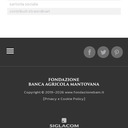
sartoria sociale
contributi straordinari
TOP RICERCHE
SITEMAP
Copyright © 2019-2026 www.fondazionebam.it
[Privacy e Cookie Policy]