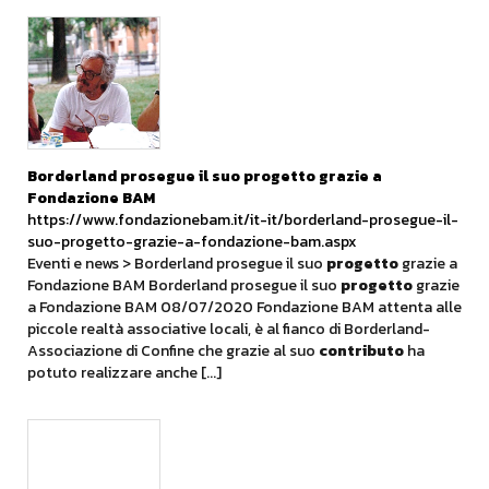
Borderland prosegue il suo
progetto
grazie a
Fondazione BAM
https://www.fondazionebam.it/it-it/borderland-prosegue-il-
suo-progetto-grazie-a-fondazione-bam.aspx
Eventi e news > Borderland prosegue il suo
progetto
grazie a
Fondazione BAM Borderland prosegue il suo
progetto
grazie
a Fondazione BAM 08/07/2020 Fondazione BAM attenta alle
piccole realtà associative locali, è al fianco di Borderland-
Associazione di Confine che grazie al suo
contributo
ha
potuto realizzare anche [...]