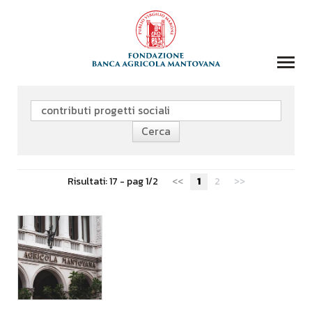
COLLEZIONI
BIBLIOTECA
FONDAZIONE
EVENTI E STORIE
Risultati: 17 - pag 1/2
<<
1
2
>>
DOMANDA CONTRIBUTI
COMUNICAZIONE
DONAZIONI
CONTATTI
CERCA