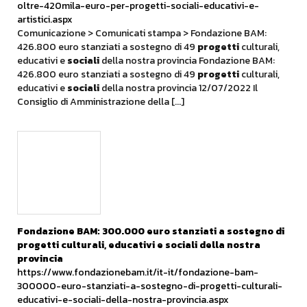
oltre-420mila-euro-per-progetti-sociali-educativi-e-
artistici.aspx
Comunicazione > Comunicati stampa > Fondazione BAM:
426.800 euro stanziati a sostegno di 49
progetti
culturali,
educativi e
sociali
della nostra provincia Fondazione BAM:
426.800 euro stanziati a sostegno di 49
progetti
culturali,
educativi e
sociali
della nostra provincia 12/07/2022 Il
Consiglio di Amministrazione della [...]
Fondazione BAM: 300.000 euro stanziati a sostegno di
progetti
culturali, educativi e
sociali
della nostra
provincia
https://www.fondazionebam.it/it-it/fondazione-bam-
300000-euro-stanziati-a-sostegno-di-progetti-culturali-
educativi-e-sociali-della-nostra-provincia.aspx