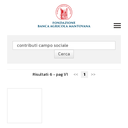
COLLEZIONI
BIBLIOTECA
FONDAZIONE
EVENTI E STORIE
Risultati: 6 - pag 1/1
<<
1
>>
DOMANDA CONTRIBUTI
COMUNICAZIONE
DONAZIONI
CONTATTI
CERCA