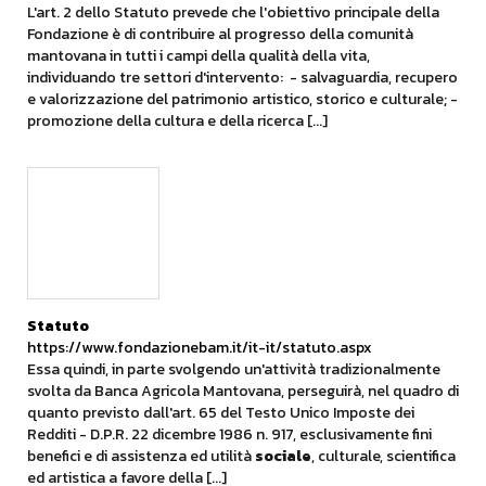
L'art. 2 dello Statuto prevede che l'obiettivo principale della
Fondazione è di contribuire al progresso della comunità
mantovana in tutti i campi della qualità della vita,
individuando tre settori d'intervento: - salvaguardia, recupero
e valorizzazione del patrimonio artistico, storico e culturale; -
promozione della cultura e della ricerca [...]
Statuto
https://www.fondazionebam.it/it-it/statuto.aspx
Essa quindi, in parte svolgendo un'attività tradizionalmente
svolta da Banca Agricola Mantovana, perseguirà, nel quadro di
quanto previsto dall'art. 65 del Testo Unico Imposte dei
Redditi - D.P.R. 22 dicembre 1986 n. 917, esclusivamente fini
benefici e di assistenza ed utilità
sociale
, culturale, scientifica
ed artistica a favore della [...]