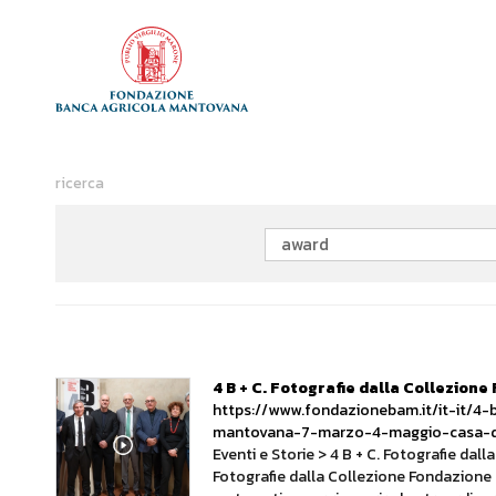
ricerca
4 B + C. Fotografie dalla Collezio
https://www.fondazionebam.it/it-it/4-
mantovana-7-marzo-4-maggio-casa-d
Eventi e Storie > 4 B + C. Fotografie da
Fotografie dalla Collezione Fondazione