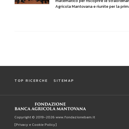
matematico per riscoprire le straordin
Agricola Mantovana e riunite per la prima 
TOP RICERCHE
SITEMAP
Copyright © 2019-2026 www.fondazionebam.it
[Privacy e Cookie Policy]