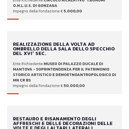
CIRCOLO RICREATIVO "I.BONOMI"
O.N.L.U.S. DI GONZAGA
5.000,00
REALIZZAZIONE DELLA VOLTA AD
OMBRELLO DELLA SALA DELLO SPECCHIO
DEL XVI° SEC.
MUSEO DI PALAZZO DUCALE DI
MANTOVA - SOPRINTENDENZA PER IL PATRIMONIO
STORICO ARTISTICO E DEMOETNOANTROPOLOGICO DI
MN CR BS
50.000,00
RESTAURO E RISANAMENTO DEGLI
AFFRESCHI E DELLE DECORAZIONI DELLE
VOLTE E DEGLI ALTARI LATERALI