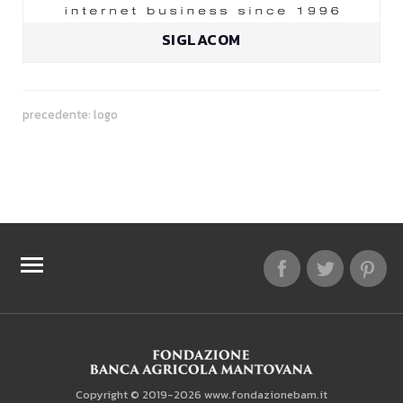
SIGLACOM
precedente:
logo
TOP RICERCHE
SITEMAP
Copyright © 2019-2026 www.fondazionebam.it