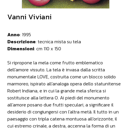
Vanni Viviani
Anno
: 1995
Descrizione
: tecnica mista su tela
Dimensioni
: cm 110 x 150
Si ripropone la mela come frutto emblematico
dell'amore vissuto. La tela è invasa dalla scritta
monumentale LOVE, costruita come un blocco solido
marmoreo, ispirato all'analoga opera dello statunitense
Robert Indiana, e in cui la grande mela sferica si
sostituisce alla lettera O. Ai piedi del monumento
all'amore posano due frutti speculari, a significare il
desiderio di congiungersi con l'altra metà. Il tutto in un
paesaggio con tripla catena montuosa all'orizzonte, il
cui estremo crinale, a destra, accenna la forma di un