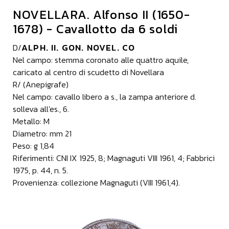
NOVELLARA. Alfonso II (1650-
1678) - Cavallotto da 6 soldi
ALPH. II. GON. NOVEL. CO
D/
Nel campo: stemma coronato alle quattro aquile,
caricato al centro di scudetto di Novellara
R/ (Anepigrafe)
Nel campo: cavallo libero a s., la zampa anteriore d.
solleva all'es., 6.
Metallo: M
Diametro: mm 21
Peso: g 1,84
Riferimenti: CNI IX 1925, 8; Magnaguti VIII 1961, 4; Fabbrici
1975, p. 44, n. 5.
Provenienza: collezione Magnaguti (VIII 1961,4).