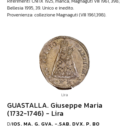
Riferimenti: CNI IX 1925, manca; Magnaguti VIII 1961, 398;
Bellesia 1995, 39. Unico e inedito.
Provenienza: collezione Magnaguti (VIII 1961,398).
Lira
GUASTALLA. Giuseppe Maria
(1732-1746) - Lira
IOS. MA. G. GVA. -.SAB. DVX. P. BO
D/