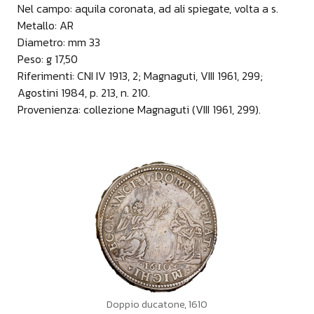
Nel campo: aquila coronata, ad ali spiegate, volta a s.
Metallo: AR
Diametro: mm 33
Peso: g 17,50
Riferimenti: CNI IV 1913, 2; Magnaguti, VIII 1961, 299;
Agostini 1984, p. 213, n. 210.
Provenienza: collezione Magnaguti (VIII 1961, 299).
Doppio ducatone, 1610