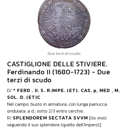
Due terzi di scudo
CASTIGLIONE DELLE STIVIERE.
Ferdinando II (1680-1723) - Due
terzi di scudo
* FERD . II. S. R.IMPE. (ET). CAS. p, MED , M.
D/
SOL. D. (ET)C
Nel campo: busto in armatura, con lunga parrucca
ondulata, a d.; sotto 2/3 entro cerchio.
SPLENDOREM SECTATA SVVM
R/
[(io vivo)
seguendo il suo splendore (quello dell'Impero)]