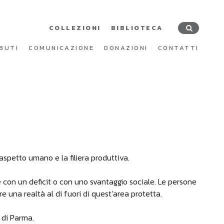
COLLEZIONI
BIBLIOTECA
BUTI
COMUNICAZIONE
DONAZIONI
CONTATTI
’aspetto umano e la filiera produttiva.
ne con un deficit o con uno svantaggio sociale. Le persone
re una realtà al di fuori di quest’area protetta.
 di Parma.