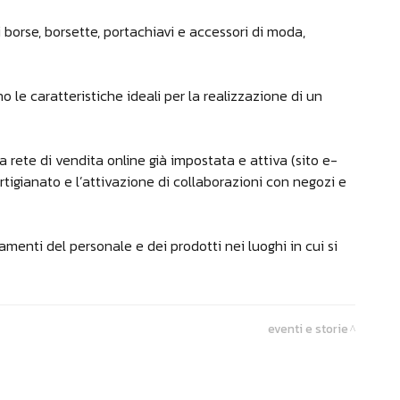
i borse, borsette, portachiavi e accessori di moda,
 le caratteristiche ideali per la realizzazione di un
a rete di vendita online già impostata e attiva (sito e-
artigianato e l’attivazione di collaborazioni con negozi e
menti del personale e dei prodotti nei luoghi in cui si
eventi e storie