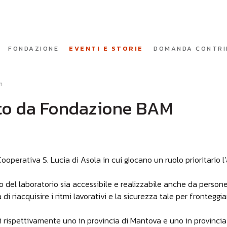
FONDAZIONE
EVENTI E STORIE
DOMANDA CONTRI
m
uto da Fondazione BAM
ooperativa S. Lucia di Asola in cui giocano un ruolo prioritario l
ivo del laboratorio sia accessibile e realizzabile anche da perso
i riacquisire i ritmi lavorativi e la sicurezza tale per fronteggia
ati rispettivamente uno in provincia di Mantova e uno in provincia