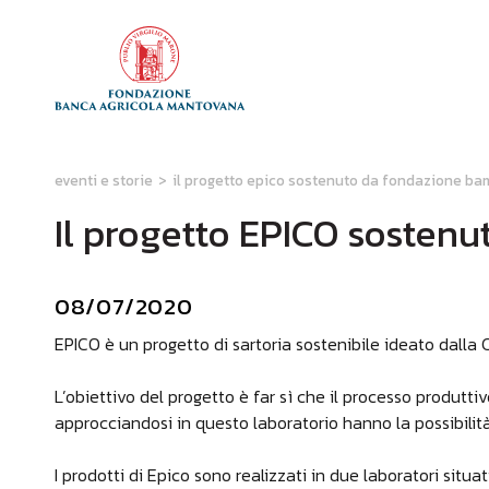
eventi e storie
>
il progetto epico sostenuto da fondazione ba
Il progetto EPICO sosten
08/07/2020
EPICO è un progetto di sartoria sostenibile ideato dalla C
L’obiettivo del progetto è far sì che il processo produtt
approcciandosi in questo laboratorio hanno la possibilità d
I prodotti di Epico sono realizzati in due laboratori situ