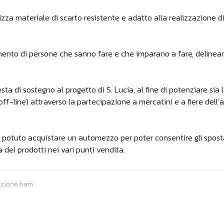
ilizza materiale di scarto resistente e adatto alla realizzazione d
imento di persone che sanno fare e che imparano a fare, delineano
 di sostegno al progetto di S. Lucia, al fine di potenziare sia l
off-line) attraverso la partecipazione a mercatini e a fiere dell’
a potuto acquistare un automezzo per poter consentire gli sposta
a dei prodotti nei vari punti vendita.
dazione bam