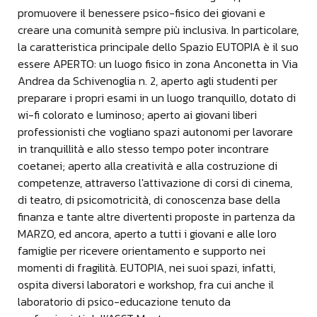
promuovere il benessere psico-fisico dei giovani e
creare una comunità sempre più inclusiva. In particolare,
la caratteristica principale dello Spazio EUTOPIA è il suo
essere APERTO: un luogo fisico in zona Anconetta in Via
Andrea da Schivenoglia n. 2, aperto agli studenti per
preparare i propri esami in un luogo tranquillo, dotato di
wi-fi colorato e luminoso; aperto ai giovani liberi
professionisti che vogliano spazi autonomi per lavorare
in tranquillità e allo stesso tempo poter incontrare
coetanei; aperto alla creatività e alla costruzione di
competenze, attraverso l'attivazione di corsi di cinema,
di teatro, di psicomotricità, di conoscenza base della
finanza e tante altre divertenti proposte in partenza da
MARZO, ed ancora, aperto a tutti i giovani e alle loro
famiglie per ricevere orientamento e supporto nei
momenti di fragilità. EUTOPIA, nei suoi spazi, infatti,
ospita diversi laboratori e workshop, fra cui anche il
laboratorio di psico-educazione tenuto da