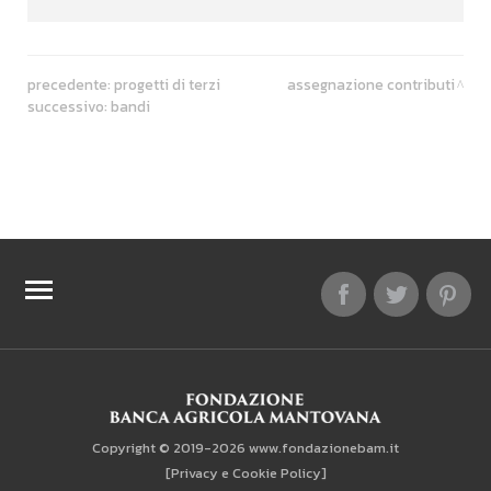
precedente:
progetti di terzi
assegnazione contributi
successivo:
bandi
TOP RICERCHE
SITEMAP
Copyright © 2019-2026 www.fondazionebam.it
[Privacy e Cookie Policy]