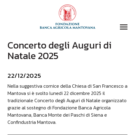
Concerto degli Auguri di
COLLEZIONI
Natale 2025
BIBLIOTECA
FONDAZIONE
22/12/2025
EVENTI E STORIE
DOMANDA CONTRIBUTI
Nella suggestiva cornice della Chiesa di San Francesco a
Mantova si è svolto lunedi 22 dicembre 2025 il
COMUNICAZIONE
tradizionale Concerto degli Auguri di Natale organizzato
DONAZIONI
grazie al sostegno di Fondazione Banca Agricola
Mantovana, Banca Monte dei Paschi di Siena e
CONTATTI
Confindustria Mantova.
CERCA