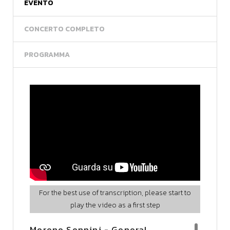
EVENTO
CONCERTO COMPLETO
PROGRAMMA
For the best use of transcription, please start to
play the video as a first step
Moreno Sonnini - General