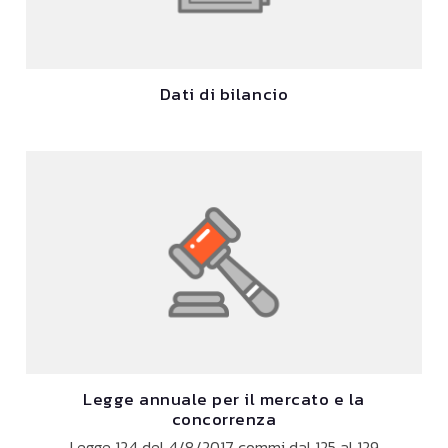
Dati di bilancio
Legge annuale per il mercato e la
concorrenza
Legge 124 del 4/8/2017 commi dal 125 al 129