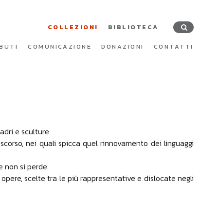
COLLEZIONI
BIBLIOTECA
BUTI
COMUNICAZIONE
DONAZIONI
CONTATTI
adri e sculture.
scorso, nei quali spicca quel rinnovamento dei linguaggi
e non si perde.
 opere, scelte tra le più rappresentative e dislocate negli