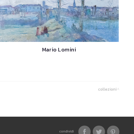
Mario Lomini
collezioni
condividi