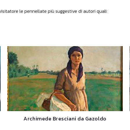
isitatore le pennellate più suggestive di autori quali:
Archimede Bresciani da Gazoldo