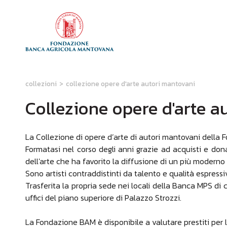
collezioni
>
collezione opere d'arte autori mantovani
Collezione opere d'arte a
La Collezione di opere d’arte di autori mantovani dell
Formatasi nel corso degli anni grazie ad acquisti e don
dell'arte che ha favorito la diffusione di un più moderno
Sono artisti contraddistinti da talento e qualità espres
Trasferita la propria sede nei locali della Banca MPS di c
uffici del piano superiore di Palazzo Strozzi.
La Fondazione BAM è disponibile a valutare prestiti per l