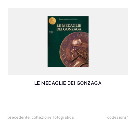
LE MEDAGLIE DEI GONZAGA
precedente:
collezione fotografica
collezioni