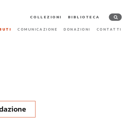
COLLEZIONI
BIBLIOTECA
BUTI
COMUNICAZIONE
DONAZIONI
CONTATTI
ndazione