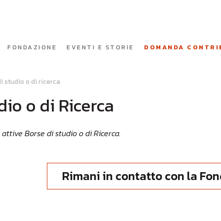
FONDAZIONE
EVENTI E STORIE
DOMANDA CONTRI
i studio o di ricerca
dio o di Ricerca
ttive Borse di studio o di Ricerca.
Rimani in contatto con la Fo