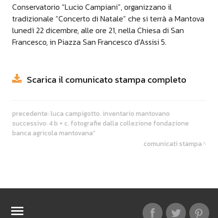
Conservatorio “Lucio Campiani”, organizzano il
tradizionale “Concerto di Natale” che si terrà a Mantova
lunedì 22 dicembre, alle ore 21, nella Chiesa di San
Francesco, in Piazza San Francesco d’Assisi 5.
Scarica il comunicato stampa completo
precedente:
luca campigotto. inventario mantovano
successivo:
4 b + c. fotografie dalla collezione fondazione
banca agricola mantovana”
comunicati stampa