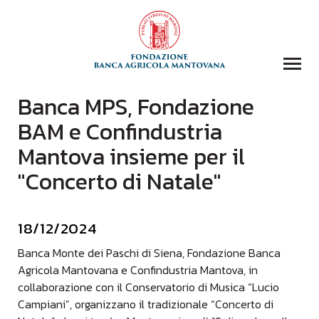
Banca MPS, Fondazione
COLLEZIONI
BAM e Confindustria
BIBLIOTECA
Mantova insieme per il
FONDAZIONE
"Concerto di Natale"
EVENTI E STORIE
DOMANDA CONTRIBUTI
18/12/2024
COMUNICAZIONE
DONAZIONI
Banca Monte dei Paschi di Siena, Fondazione Banca
Agricola Mantovana e Confindustria Mantova, in
CONTATTI
collaborazione con il Conservatorio di Musica “Lucio
CERCA
Campiani”, organizzano il tradizionale “Concerto di