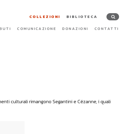
COLLEZIONI
BIBLIOTECA
BUTI
COMUNICAZIONE
DONAZIONI
CONTATTI
imenti culturali rimangono Segantini e Cézanne, i quali