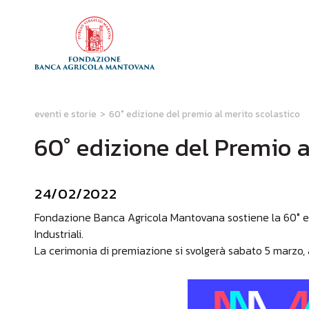
eventi e storie
>
60° edizione del premio al merito scolastico
60° edizione del Premio a
24/02/2022
Fondazione Banca Agricola Mantovana sostiene la 60° ed
Industriali.
La cerimonia di premiazione si svolgerà sabato 5 marzo, a