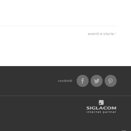
eventi e storie
condividi