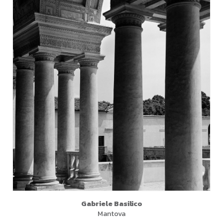
Gabriele Basilico
Mantova