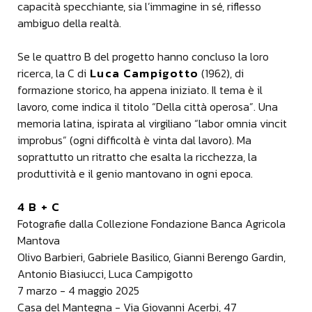
capacità specchiante, sia l’immagine in sé, riflesso
ambiguo della realtà.
Se le quattro B del progetto hanno concluso la loro
Luca Campigotto
ricerca, la C di
(1962), di
formazione storico, ha appena iniziato. Il tema è il
lavoro, come indica il titolo “Della città operosa”. Una
memoria latina, ispirata al virgiliano “labor omnia vincit
improbus” (ogni difficoltà è vinta dal lavoro). Ma
soprattutto un ritratto che esalta la ricchezza, la
produttività e il genio mantovano in ogni epoca.
4 B + C
Fotografie dalla Collezione Fondazione Banca Agricola
Mantova
Olivo Barbieri, Gabriele Basilico, Gianni Berengo Gardin,
Antonio Biasiucci, Luca Campigotto
7 marzo - 4 maggio 2025
Casa del Mantegna - Via Giovanni Acerbi, 47