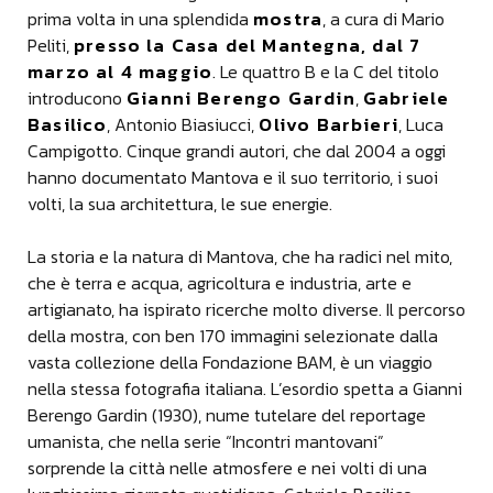
mostra
prima volta in una splendida
, a cura di Mario
presso la Casa del Mantegna, dal 7
Peliti,
marzo al 4 maggio
. Le quattro B e la C del titolo
Gianni Berengo Gardin
Gabriele
introducono
,
Basilico
Olivo Barbieri
, Antonio Biasiucci,
, Luca
Campigotto. Cinque grandi autori, che dal 2004 a oggi
hanno documentato Mantova e il suo territorio, i suoi
volti, la sua architettura, le sue energie.
La storia e la natura di Mantova, che ha radici nel mito,
che è terra e acqua, agricoltura e industria, arte e
artigianato, ha ispirato ricerche molto diverse. Il percorso
della mostra, con ben 170 immagini selezionate dalla
vasta collezione della Fondazione BAM, è un viaggio
nella stessa fotografia italiana. L’esordio spetta a Gianni
Berengo Gardin (1930), nume tutelare del reportage
umanista, che nella serie “Incontri mantovani”
sorprende la città nelle atmosfere e nei volti di una