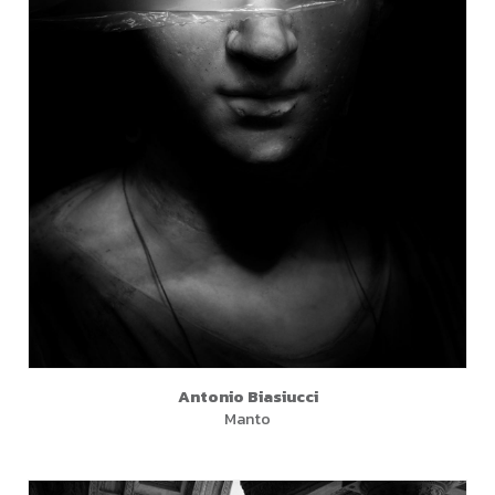
Antonio Biasiucci
Manto