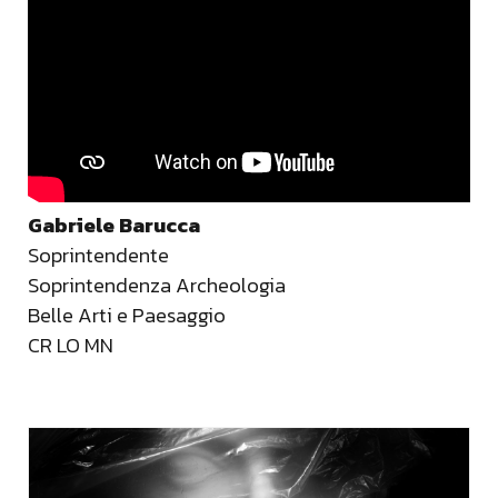
Gabriele Barucca
Soprintendente
Soprintendenza Archeologia
Belle Arti e Paesaggio
CR LO MN