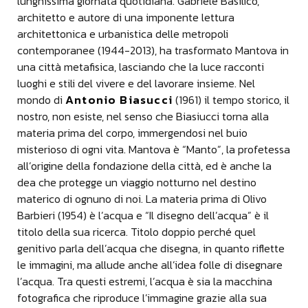
lunghissima giornata quotidiana. Gabriele Basilico,
architetto e autore di una imponente lettura
architettonica e urbanistica delle metropoli
contemporanee (1944-2013), ha trasformato Mantova in
una città metafisica, lasciando che la luce racconti
luoghi e stili del vivere e del lavorare insieme. Nel
Antonio Biasucci
mondo di
(1961) il tempo storico, il
nostro, non esiste, nel senso che Biasiucci torna alla
materia prima del corpo, immergendosi nel buio
misterioso di ogni vita. Mantova è “Manto”, la profetessa
all’origine della fondazione della città, ed è anche la
dea che protegge un viaggio notturno nel destino
materico di ognuno di noi. La materia prima di Olivo
Barbieri (1954) è l’acqua e “Il disegno dell’acqua” è il
titolo della sua ricerca. Titolo doppio perché quel
genitivo parla dell’acqua che disegna, in quanto riflette
le immagini, ma allude anche all’idea folle di disegnare
l’acqua. Tra questi estremi, l’acqua è sia la macchina
fotografica che riproduce l’immagine grazie alla sua